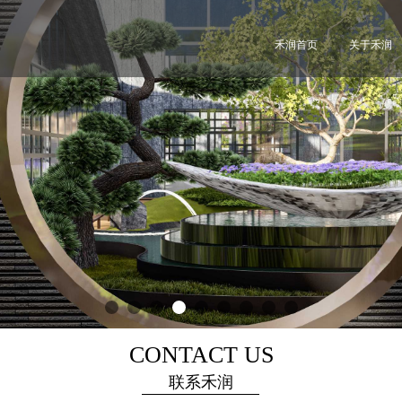
禾润首页
关于禾润
CONTACT US
联系禾润