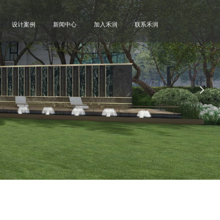
设计案例
新闻中心
加入禾润
联系禾润
넲